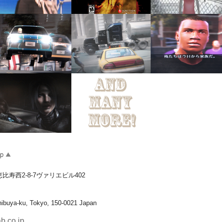
恵比寿西
2-8-7
ヴァリエビル
402
Shibuya-ku, Tokyo, 150-0021 Japan
b.co.jp